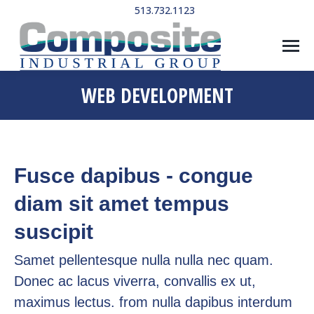
513.732.1123
WEB DEVELOPMENT
Fusce dapibus - congue
diam sit amet tempus
suscipit
Samet pellentesque nulla nulla nec quam.
Donec ac lacus viverra, convallis ex ut,
maximus lectus. from nulla dapibus interdum