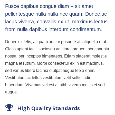
Fusce dapibus congue diam – sit amet
pellentesque nulla nulla nec quam. Donec ac
lacus viverra, convallis ex ut, maximus lectus.
from nulla dapibus interdum condimentum.
Donec mi felis, aliquam auctor posuere at, aliquet a erat.
Class aptent taciti sociosqu ad litora torquent per conubia
nostra, per inceptos himenaeos. Etiam placerat molestie
magna et rutrum. Morbi consectetur ex in est maximus,
sed varius libero lacinia olutpat augue leo a enim.
Vestibulum ac tellus vestibulum velit sollicitudin
bibendum. Vivamus vel est at nibh viverra mollis et sed
augue.
High Quality Standards