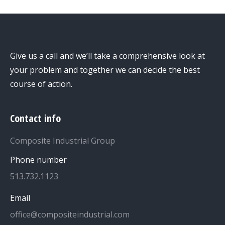
Give us a call and we’ll take a comprehensive look at
your problem and together we can decide the best
course of action.
Contact info
Composite Industrial Group
Phone number
513.732.1123
Email
office@compositeindustrial.com