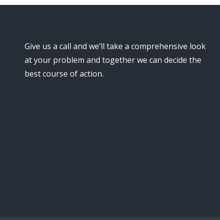
Give us a call and we’ll take a comprehensive look
at your problem and together we can decide the
best course of action.