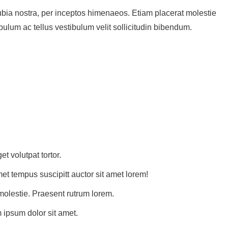
onubia nostra, per inceptos himenaeos. Etiam placerat molestie
bulum ac tellus vestibulum velit sollicitudin bibendum.
et volutpat tortor.
et tempus suscipitt auctor sit amet lorem!
molestie. Praesent rutrum lorem.
 ipsum dolor sit amet.