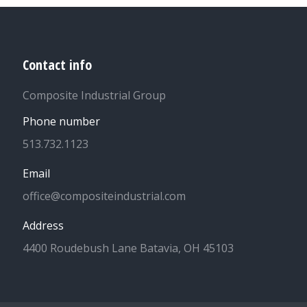
Contact info
Composite Industrial Group
Phone number
513.732.1123
Email
office@compositeindustrial.com
Address
4400 Roudebush Lane Batavia, OH 45103