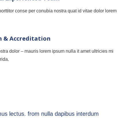
rttitor conse per conubia nostra quat id vitae dolor lorem
n & Accreditation
tra dolor – mauris lorem ipsum nulla it amet ultricies mi
rida.
mus lectus. from nulla dapibus interdum