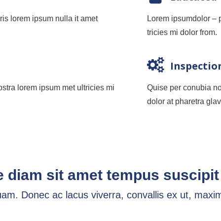
is lorem ipsum nulla it amet
Lorem ipsumdolor – po
tricies mi dolor from.
Inspectio
stra lorem ipsum met ultricies mi
Quise per conubia nos
dolor at pharetra glav
 diam sit amet tempus suscipit
am. Donec ac lacus viverra, convallis ex ut, maxi