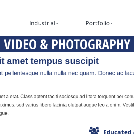
Industrial
Portfolio
VIDEO & PHOTOGRAPHY
it amet tempus suscipit
 pellentesque nulla nulla nec quam. Donec ac lacus
et a erat. Class aptent taciti sociosqu ad litora torquent per c
ximus, sed varius libero lacinia olutpat augue leo a enim. Vesti
ugue.
Educated